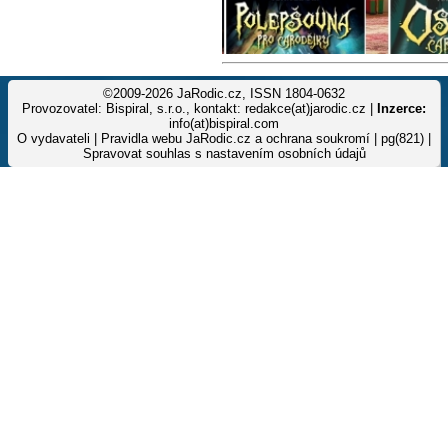
©2009-2026 JaRodic.cz, ISSN 1804-0632
Provozovatel: Bispiral, s.r.o., kontakt: redakce(at)jarodic.cz |
Inzerce:
info(at)bispiral.com
O vydavateli
|
Pravidla webu JaRodic.cz a ochrana soukromí
| pg(821) |
Spravovat souhlas s nastavením osobních údajů