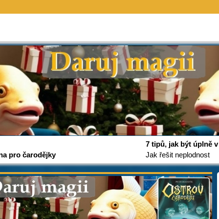
7 tipů, jak být úplně
na pro čarodějky
Jak řešit neplodnost