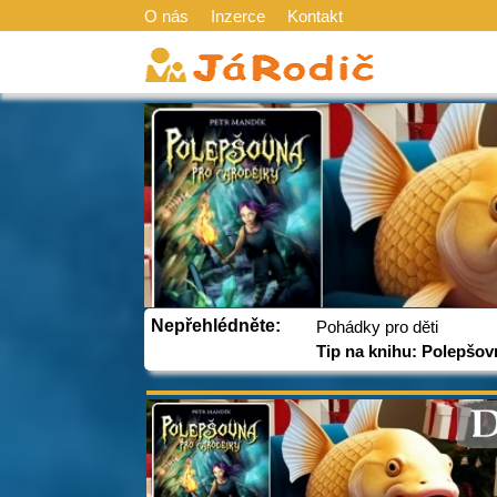
O nás
Inzerce
Kontakt
Nepřehlédněte:
Pohádky pro děti
Tip na knihu: Polepšov