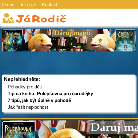
O nás
Inzerce
Kontakt
Nepřehlédněte:
Pohádky pro děti
Tip na knihu: Polepšovna pro čarodějky
7 tipů, jak být úplně v pohodě
Jak řešit neplodnost