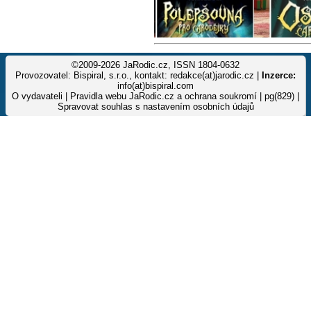
©2009-2026 JaRodic.cz, ISSN 1804-0632
Provozovatel: Bispiral, s.r.o., kontakt: redakce(at)jarodic.cz |
Inzerce:
info(at)bispiral.com
O vydavateli
|
Pravidla webu JaRodic.cz a ochrana soukromí
| pg(829) |
Spravovat souhlas s nastavením osobních údajů