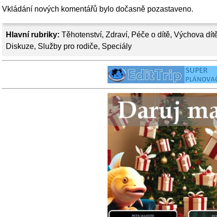
Vkládání nových komentářů bylo dočasně pozastaveno.
Hlavní rubriky:
Těhotenství
,
Zdraví
,
Péče o dítě
,
Výchova dít
Diskuze
,
Služby pro rodiče
,
Speciály