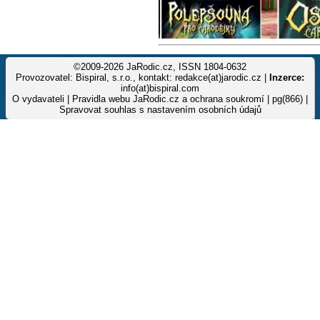
©2009-2026 JaRodic.cz, ISSN 1804-0632
Provozovatel: Bispiral, s.r.o., kontakt: redakce(at)jarodic.cz |
Inzerce:
info(at)bispiral.com
O vydavateli
|
Pravidla webu JaRodic.cz a ochrana soukromí
| pg(866) |
Spravovat souhlas s nastavením osobních údajů