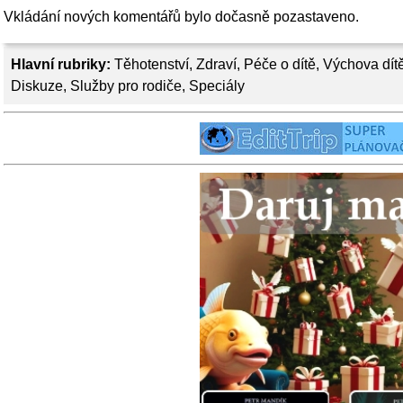
Vkládání nových komentářů bylo dočasně pozastaveno.
Hlavní rubriky:
Těhotenství
,
Zdraví
,
Péče o dítě
,
Výchova dít
Diskuze
,
Služby pro rodiče
,
Speciály