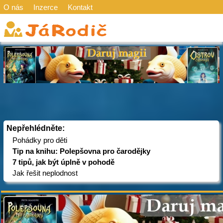
O nás
Inzerce
Kontakt
Nepřehlédněte:
Pohádky pro děti
Tip na knihu: Polepšovna pro čarodějky
7 tipů, jak být úplně v pohodě
Jak řešit neplodnost