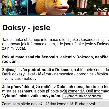
Doksy - jesle
Tato stránka obsahuje informace o tom, jaké zkušenosti mají 
obsahovat jak informace o tom, kde jsou nějaké jesle v Doksech
za nimi vydat.
Pokud máte sami zkušenosti s jeslemi v Doksech, napište
rodičům.
Zajímají-li vás podrobnosti o Doksech
, nahlédněte sem - d
Další odkazy:
lékař
-
lékárna
-
nemocnice
-
porodnice
-
školka
-
volný čas
-
nákupy
Jste přesvědčeni, že rodiče v Doksech nenajdou to, co hl
místa ze seznamu a dole připojte svůj komentář. Obě informa
Vybrané místo:
zatím nevybráno
Zatím sem nikdo nevložil žádný komentář. Buďte první...