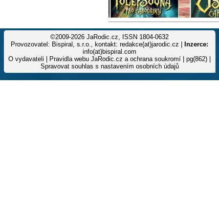
©2009-2026 JaRodic.cz, ISSN 1804-0632
Provozovatel: Bispiral, s.r.o., kontakt: redakce(at)jarodic.cz |
Inzerce:
info(at)bispiral.com
O vydavateli
|
Pravidla webu JaRodic.cz a ochrana soukromí
| pg(862) |
Spravovat souhlas s nastavením osobních údajů