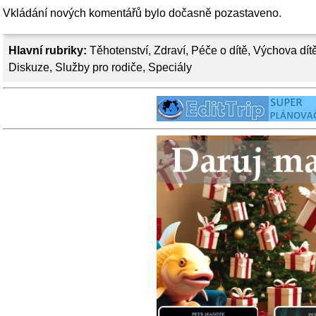
Vkládání nových komentářů bylo dočasně pozastaveno.
Hlavní rubriky:
Těhotenství
,
Zdraví
,
Péče o dítě
,
Výchova dít
Diskuze
,
Služby pro rodiče
,
Speciály