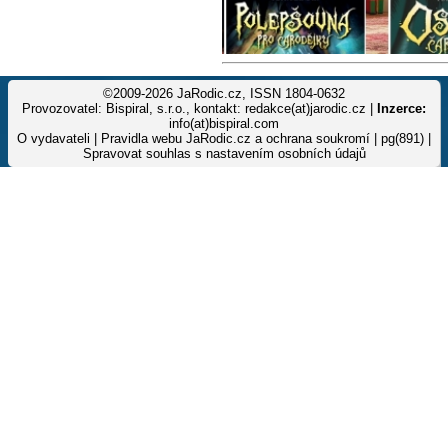
©2009-2026 JaRodic.cz, ISSN 1804-0632
Provozovatel: Bispiral, s.r.o., kontakt: redakce(at)jarodic.cz |
Inzerce:
info(at)bispiral.com
O vydavateli
|
Pravidla webu JaRodic.cz a ochrana soukromí
| pg(891) |
Spravovat souhlas s nastavením osobních údajů