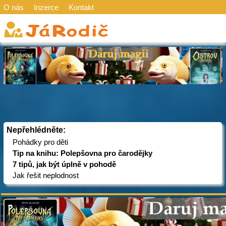
O nás
Inzerce
Kontakt
Nepřehlédněte:
Pohádky pro děti
Tip na knihu: Polepšovna pro čarodějky
7 tipů, jak být úplně v pohodě
Jak řešit neplodnost