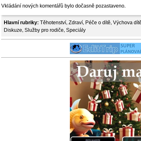
Vkládání nových komentářů bylo dočasně pozastaveno.
Hlavní rubriky:
Těhotenství
,
Zdraví
,
Péče o dítě
,
Výchova dít
Diskuze
,
Služby pro rodiče
,
Speciály