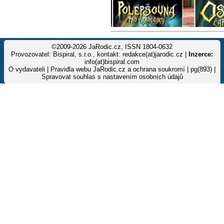
©2009-2026 JaRodic.cz, ISSN 1804-0632
Provozovatel: Bispiral, s.r.o., kontakt: redakce(at)jarodic.cz |
Inzerce:
info(at)bispiral.com
O vydavateli
|
Pravidla webu JaRodic.cz a ochrana soukromí
| pg(893) |
Spravovat souhlas s nastavením osobních údajů