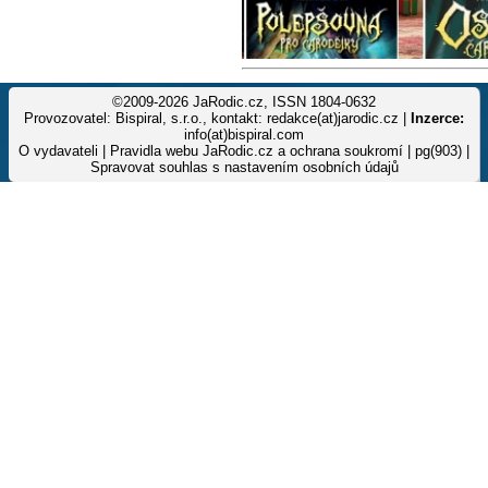
©2009-2026 JaRodic.cz, ISSN 1804-0632
Provozovatel: Bispiral, s.r.o., kontakt: redakce(at)jarodic.cz |
Inzerce:
info(at)bispiral.com
O vydavateli
|
Pravidla webu JaRodic.cz a ochrana soukromí
| pg(903) |
Spravovat souhlas s nastavením osobních údajů