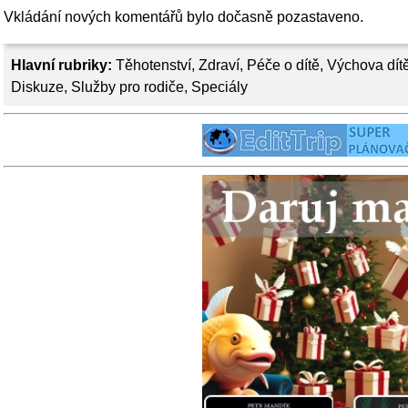
Vkládání nových komentářů bylo dočasně pozastaveno.
Hlavní rubriky:
Těhotenství
,
Zdraví
,
Péče o dítě
,
Výchova dít
Diskuze
,
Služby pro rodiče
,
Speciály