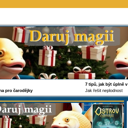
7 tipů, jak být úplně
na pro čarodějky
Jak řešit neplodnost