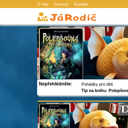
O nás
Inzerce
Kontakt
Nepřehlédněte:
Pohádky pro děti
Tip na knihu: Polepšov