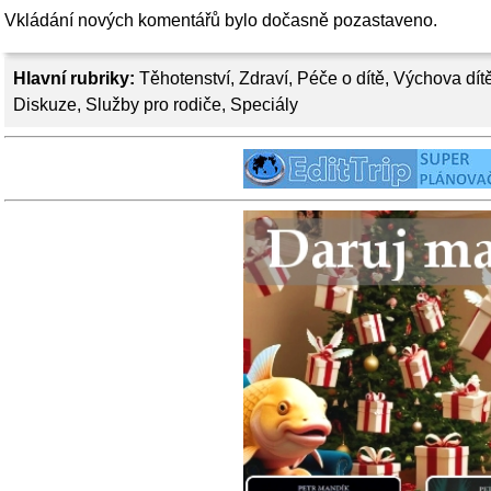
Vkládání nových komentářů bylo dočasně pozastaveno.
Hlavní rubriky:
Těhotenství
,
Zdraví
,
Péče o dítě
,
Výchova dít
Diskuze
,
Služby pro rodiče
,
Speciály