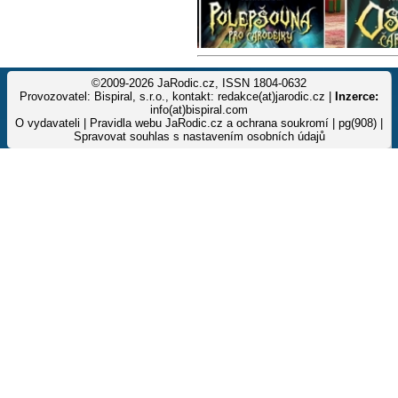
©2009-2026 JaRodic.cz, ISSN 1804-0632
Provozovatel: Bispiral, s.r.o., kontakt: redakce(at)jarodic.cz |
Inzerce:
info(at)bispiral.com
O vydavateli
|
Pravidla webu JaRodic.cz a ochrana soukromí
| pg(908) |
Spravovat souhlas s nastavením osobních údajů