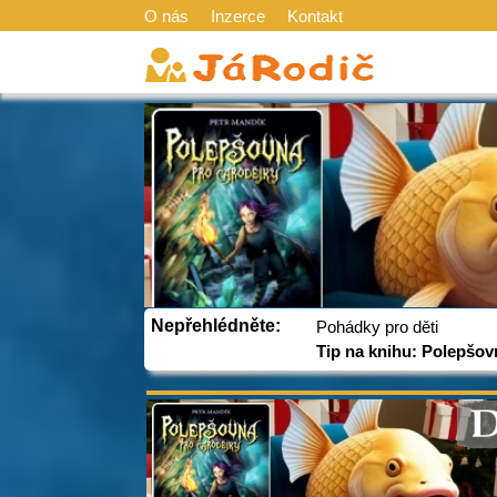
O nás
Inzerce
Kontakt
Nepřehlédněte:
Pohádky pro děti
Tip na knihu: Polepšov