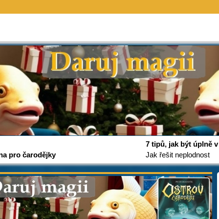
7 tipů, jak být úplně
na pro čarodějky
Jak řešit neplodnost