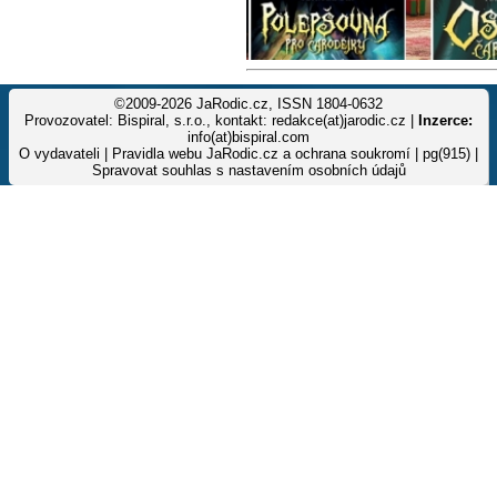
©2009-2026 JaRodic.cz, ISSN 1804-0632
Provozovatel: Bispiral, s.r.o., kontakt: redakce(at)jarodic.cz |
Inzerce:
info(at)bispiral.com
O vydavateli
|
Pravidla webu JaRodic.cz a ochrana soukromí
| pg(915) |
Spravovat souhlas s nastavením osobních údajů