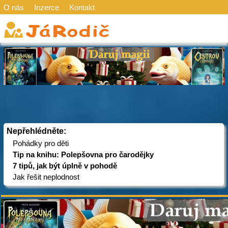
O nás
Inzerce
Kontakt
Nepřehlédněte:
Pohádky pro děti
Tip na knihu: Polepšovna pro čarodějky
7 tipů, jak být úplně v pohodě
Jak řešit neplodnost