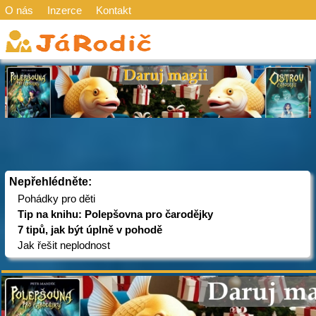
O nás
Inzerce
Kontakt
Nepřehlédněte:
Pohádky pro děti
Tip na knihu: Polepšovna pro čarodějky
7 tipů, jak být úplně v pohodě
Jak řešit neplodnost