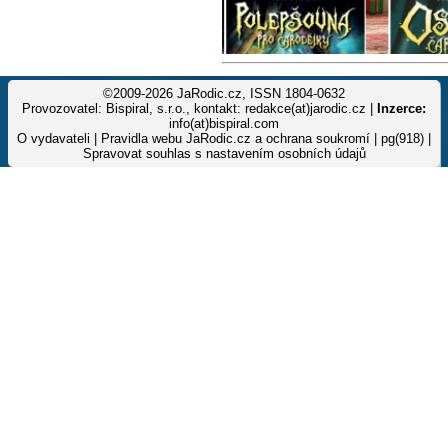
©2009-2026 JaRodic.cz, ISSN 1804-0632
Provozovatel: Bispiral, s.r.o., kontakt: redakce(at)jarodic.cz |
Inzerce:
info(at)bispiral.com
O vydavateli
|
Pravidla webu JaRodic.cz a ochrana soukromí
| pg(918) |
Spravovat souhlas s nastavením osobních údajů