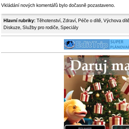
Vkládání nových komentářů bylo dočasně pozastaveno.
Hlavní rubriky:
Těhotenství
,
Zdraví
,
Péče o dítě
,
Výchova dít
Diskuze
,
Služby pro rodiče
,
Speciály