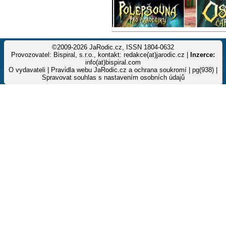
©2009-2026 JaRodic.cz, ISSN 1804-0632
Provozovatel: Bispiral, s.r.o., kontakt: redakce(at)jarodic.cz |
Inzerce:
info(at)bispiral.com
O vydavateli
|
Pravidla webu JaRodic.cz a ochrana soukromí
| pg(938) |
Spravovat souhlas s nastavením osobních údajů