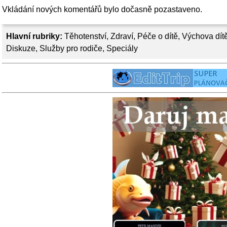
Vkládání nových komentářů bylo dočasně pozastaveno.
Hlavní rubriky:
Těhotenství
,
Zdraví
,
Péče o dítě
,
Výchova dít
Diskuze
,
Služby pro rodiče
,
Speciály