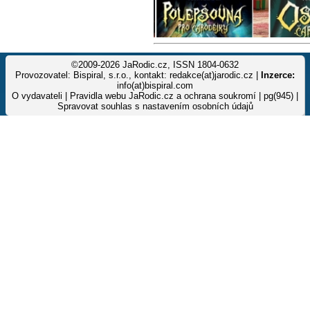
©2009-2026 JaRodic.cz, ISSN 1804-0632
Provozovatel: Bispiral, s.r.o., kontakt: redakce(at)jarodic.cz |
Inzerce:
info(at)bispiral.com
O vydavateli
|
Pravidla webu JaRodic.cz a ochrana soukromí
| pg(945) |
Spravovat souhlas s nastavením osobních údajů