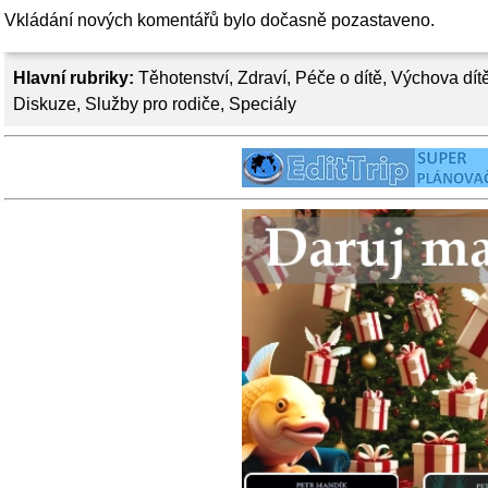
Vkládání nových komentářů bylo dočasně pozastaveno.
Hlavní rubriky:
Těhotenství
,
Zdraví
,
Péče o dítě
,
Výchova dít
Diskuze
,
Služby pro rodiče
,
Speciály