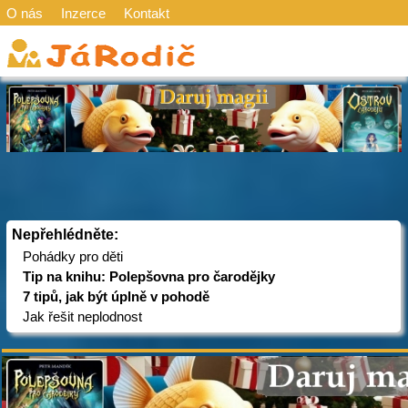
O nás
Inzerce
Kontakt
Nepřehlédněte:
Pohádky pro děti
Tip na knihu: Polepšovna pro čarodějky
7 tipů, jak být úplně v pohodě
Jak řešit neplodnost