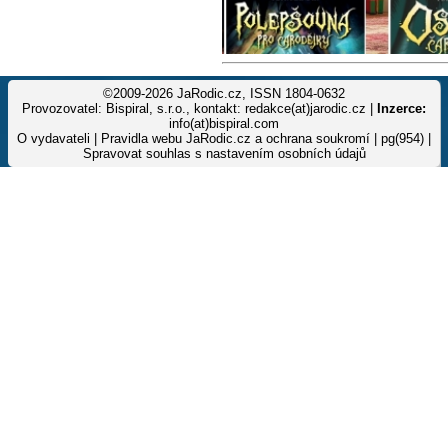
©2009-2026 JaRodic.cz, ISSN 1804-0632
Provozovatel: Bispiral, s.r.o., kontakt: redakce(at)jarodic.cz |
Inzerce:
info(at)bispiral.com
O vydavateli
|
Pravidla webu JaRodic.cz a ochrana soukromí
| pg(954) |
Spravovat souhlas s nastavením osobních údajů