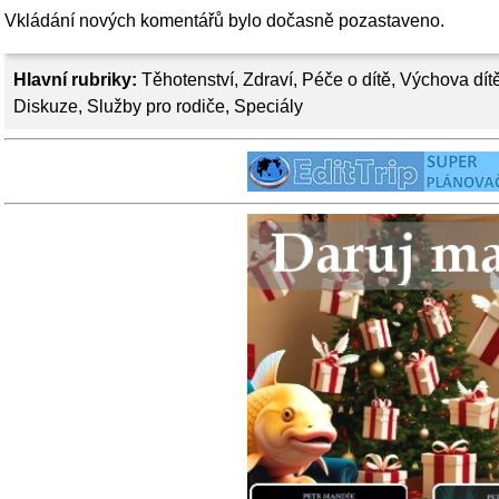
Vkládání nových komentářů bylo dočasně pozastaveno.
Hlavní rubriky:
Těhotenství
,
Zdraví
,
Péče o dítě
,
Výchova dít
Diskuze
,
Služby pro rodiče
,
Speciály