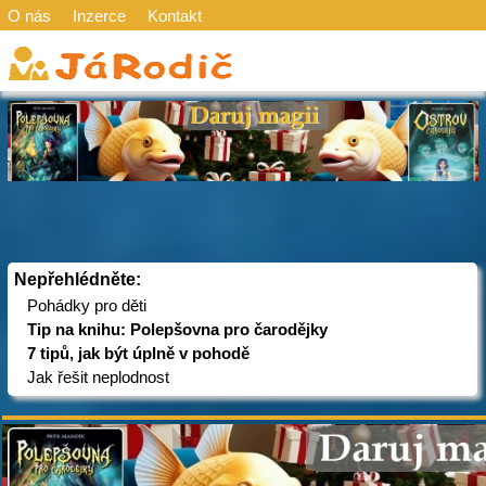
O nás
Inzerce
Kontakt
Nepřehlédněte:
Pohádky pro děti
Tip na knihu: Polepšovna pro čarodějky
7 tipů, jak být úplně v pohodě
Jak řešit neplodnost