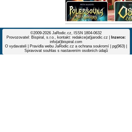
©2009-2026 JaRodic.cz, ISSN 1804-0632
Provozovatel: Bispiral, s.r.o., kontakt: redakce(at)jarodic.cz |
Inzerce:
info(at)bispiral.com
O vydavateli
|
Pravidla webu JaRodic.cz a ochrana soukromí
| pg(963) |
Spravovat souhlas s nastavením osobních údajů