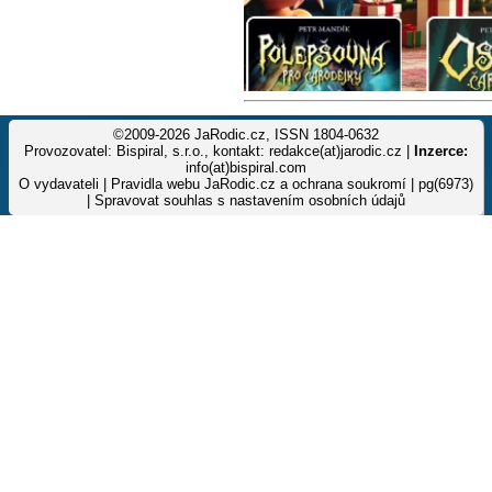
©2009-2026 JaRodic.cz, ISSN 1804-0632
Provozovatel: Bispiral, s.r.o., kontakt: redakce(at)jarodic.cz |
Inzerce:
info(at)bispiral.com
O vydavateli
|
Pravidla webu JaRodic.cz a ochrana soukromí
| pg(6973)
|
Spravovat souhlas s nastavením osobních údajů