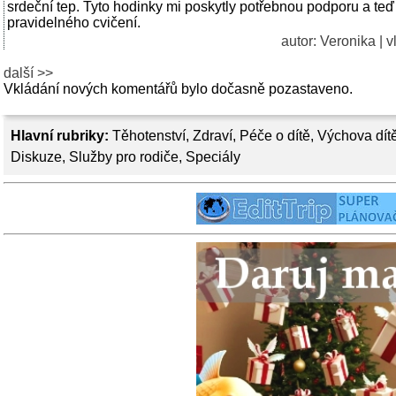
srdeční tep. Tyto hodinky mi poskytly potřebnou podporu a teď
pravidelného cvičení.
autor: Veronika | 
další >>
Vkládání nových komentářů bylo dočasně pozastaveno.
Hlavní rubriky:
Těhotenství
,
Zdraví
,
Péče o dítě
,
Výchova dít
Diskuze
,
Služby pro rodiče
,
Speciály