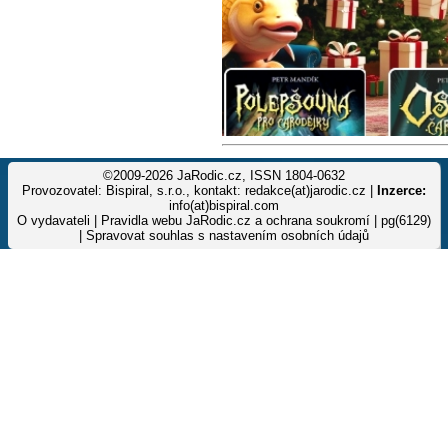
©2009-2026 JaRodic.cz, ISSN 1804-0632
Provozovatel: Bispiral, s.r.o., kontakt: redakce(at)jarodic.cz |
Inzerce:
info(at)bispiral.com
O vydavateli
|
Pravidla webu JaRodic.cz a ochrana soukromí
| pg(6129)
|
Spravovat souhlas s nastavením osobních údajů