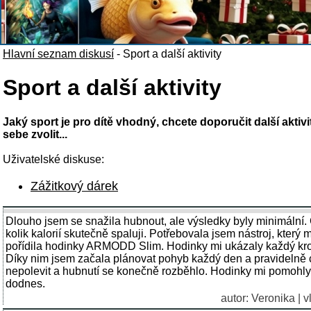
Hlavní seznam diskusí
-
Sport a další aktivity
Sport a další aktivity
Jaký sport je pro dítě vhodný, chcete doporučit další aktivi
sebe zvolit...
Uživatelské diskuse:
Zážitkový dárek
Dlouho jsem se snažila hubnout, ale výsledky byly minimální.
kolik kalorií skutečně spaluji. Potřebovala jsem nástroj, který
pořídila hodinky ARMODD Slim. Hodinky mi ukázaly každý krok
Díky nim jsem začala plánovat pohyb každý den a pravidelně c
nepolevit a hubnutí se konečně rozběhlo. Hodinky mi pomohly vy
dodnes.
autor: Veronika | 