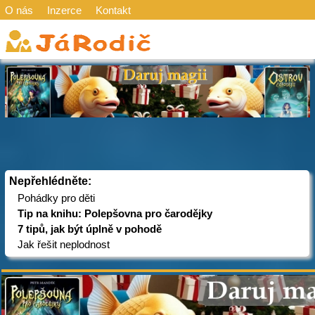
O nás
Inzerce
Kontakt
Nepřehlédněte:
Pohádky pro děti
Tip na knihu: Polepšovna pro čarodějky
7 tipů, jak být úplně v pohodě
Jak řešit neplodnost