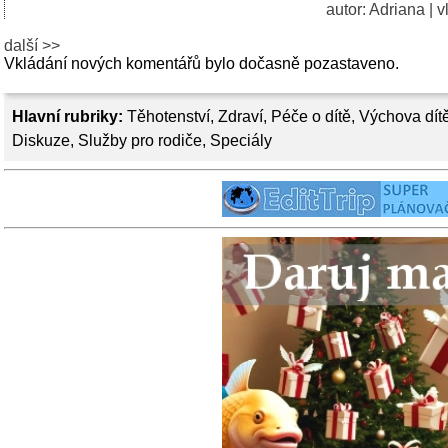
autor: Adriana | 
další >>
Vkládání nových komentářů bylo dočasně pozastaveno.
Hlavní rubriky:
Těhotenství
,
Zdraví
,
Péče o dítě
,
Výchova dít
Diskuze
,
Služby pro rodiče
,
Speciály