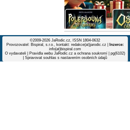
©2009-2026 JaRodic.cz, ISSN 1804-0632
Provozovatel: Bispiral, s.r.o., kontakt: redakce(at)jarodic.cz |
Inzerce:
info(at)bispiral.com
O vydavateli
|
Pravidla webu JaRodic.cz a ochrana soukromí
| pg(6102)
|
Spravovat souhlas s nastavením osobních údajů