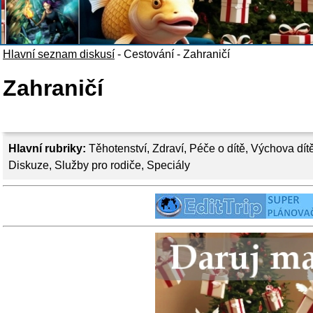
Hlavní seznam diskusí
-
Cestování
-
Zahraničí
Zahraničí
Hlavní rubriky:
Těhotenství
,
Zdraví
,
Péče o dítě
,
Výchova dít
Diskuze
,
Služby pro rodiče
,
Speciály