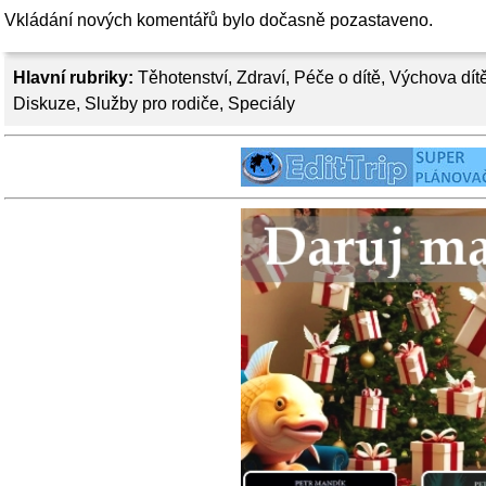
Vkládání nových komentářů bylo dočasně pozastaveno.
Hlavní rubriky:
Těhotenství
,
Zdraví
,
Péče o dítě
,
Výchova dít
Diskuze
,
Služby pro rodiče
,
Speciály