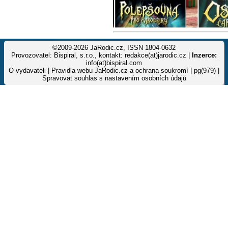
©2009-2026 JaRodic.cz, ISSN 1804-0632
Provozovatel: Bispiral, s.r.o., kontakt: redakce(at)jarodic.cz |
Inzerce:
info(at)bispiral.com
O vydavateli
|
Pravidla webu JaRodic.cz a ochrana soukromí
| pg(979) |
Spravovat souhlas s nastavením osobních údajů