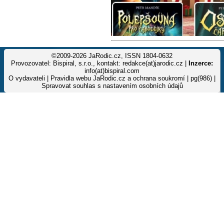
©2009-2026 JaRodic.cz, ISSN 1804-0632
Provozovatel: Bispiral, s.r.o., kontakt: redakce(at)jarodic.cz |
Inzerce:
info(at)bispiral.com
O vydavateli
|
Pravidla webu JaRodic.cz a ochrana soukromí
| pg(986) |
Spravovat souhlas s nastavením osobních údajů