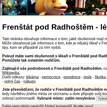
Frenštát pod Radhoštěm - lé
Tato stránka obsahuje informace o tom, jaké zkušenosti mají r
Může obsahovat jak informace o tom, kde je nějaký lékař v Fre
tipy, kam se případně za ním vydat.
Pokud máte sami zkušenosti s lékaři v Frenštátě pod Radh
Pomůžete tak ostatním rodičům.
Zajímají-li vás podrobnosti o Frenštátě pod Radhoštěm
, n
Wikipedia.
Další odkazy:
lékárna
-
nemocnice
-
porodnice
-
jesle
-
školka
-
volný čas
-
nákupy
Jste přesvědčeni, že rodiče v Frenštátě pod Radhoštěm ne
tedy návštěvu jiného místa ze seznamu a dole připojte svůj k
zobrazí pohromadě.
Vybrané místo:
zatím nevybráno
Zatím sem nikdo nevložil žádný komentář. Buďte první...