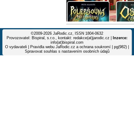
©2009-2026 JaRodic.cz, ISSN 1804-0632
Provozovatel: Bispiral, s.r.o., kontakt: redakce(at)jarodic.cz |
Inzerce:
info(at)bispiral.com
O vydavateli
|
Pravidla webu JaRodic.cz a ochrana soukromí
| pg(982) |
Spravovat souhlas s nastavením osobních údajů