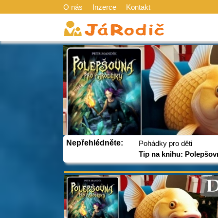
O nás
Inzerce
Kontakt
Nepřehlédněte:
Pohádky pro děti
Tip na knihu: Polepšov