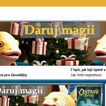
7 tipů, jak být úplně
na pro čarodějky
Jak řešit neplodnost