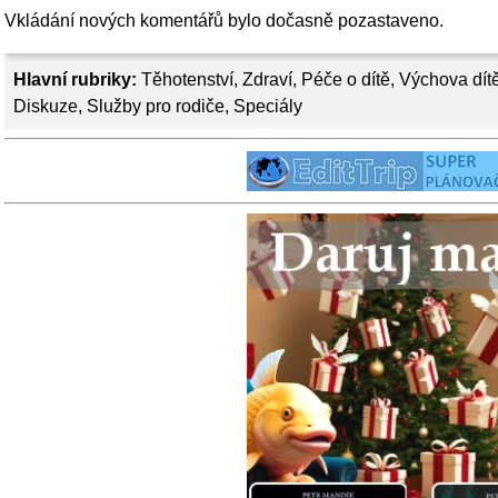
Vkládání nových komentářů bylo dočasně pozastaveno.
Hlavní rubriky:
Těhotenství
,
Zdraví
,
Péče o dítě
,
Výchova dít
Diskuze
,
Služby pro rodiče
,
Speciály