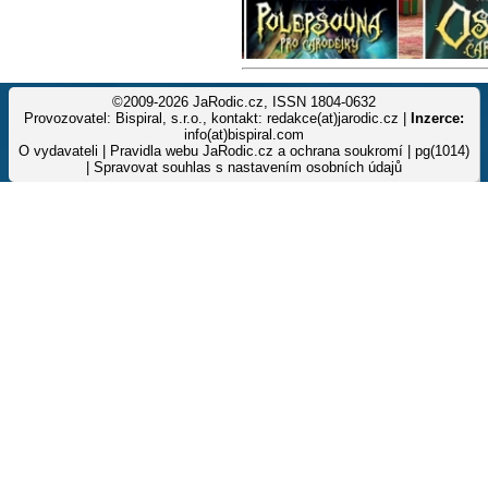
©2009-2026 JaRodic.cz, ISSN 1804-0632
Provozovatel: Bispiral, s.r.o., kontakt: redakce(at)jarodic.cz |
Inzerce:
info(at)bispiral.com
O vydavateli
|
Pravidla webu JaRodic.cz a ochrana soukromí
| pg(1014)
|
Spravovat souhlas s nastavením osobních údajů