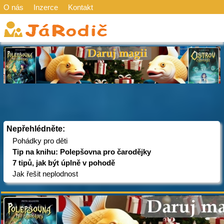
O nás
Inzerce
Kontakt
Nepřehlédněte:
Pohádky pro děti
Tip na knihu: Polepšovna pro čarodějky
7 tipů, jak být úplně v pohodě
Jak řešit neplodnost