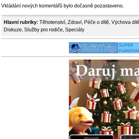
Vkládání nových komentářů bylo dočasně pozastaveno.
Hlavní rubriky:
Těhotenství
,
Zdraví
,
Péče o dítě
,
Výchova dít
Diskuze
,
Služby pro rodiče
,
Speciály