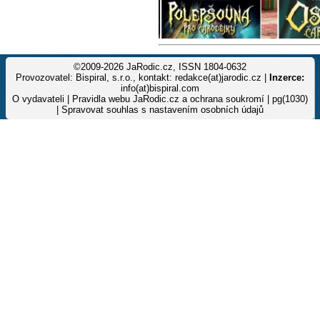
©2009-2026 JaRodic.cz, ISSN 1804-0632
Provozovatel: Bispiral, s.r.o., kontakt: redakce(at)jarodic.cz |
Inzerce:
info(at)bispiral.com
O vydavateli
|
Pravidla webu JaRodic.cz a ochrana soukromí
| pg(1030)
|
Spravovat souhlas s nastavením osobních údajů