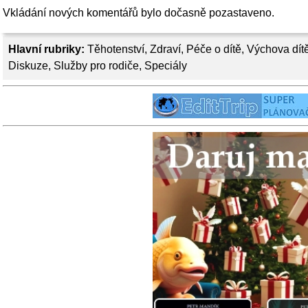
Vkládání nových komentářů bylo dočasně pozastaveno.
Hlavní rubriky:
Těhotenství
,
Zdraví
,
Péče o dítě
,
Výchova dít
Diskuze
,
Služby pro rodiče
,
Speciály