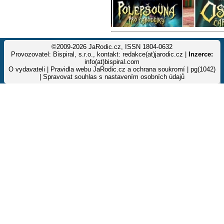
©2009-2026 JaRodic.cz, ISSN 1804-0632
Provozovatel: Bispiral, s.r.o., kontakt: redakce(at)jarodic.cz |
Inzerce:
info(at)bispiral.com
O vydavateli
|
Pravidla webu JaRodic.cz a ochrana soukromí
| pg(1042)
|
Spravovat souhlas s nastavením osobních údajů