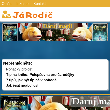
O nás
Inzerce
Kontakt
Nepřehlédněte:
Pohádky pro děti
Tip na knihu: Polepšovna pro čarodějky
7 tipů, jak být úplně v pohodě
Jak řešit neplodnost