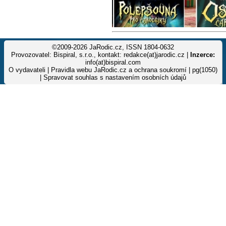
©2009-2026 JaRodic.cz, ISSN 1804-0632
Provozovatel: Bispiral, s.r.o., kontakt: redakce(at)jarodic.cz |
Inzerce:
info(at)bispiral.com
O vydavateli
|
Pravidla webu JaRodic.cz a ochrana soukromí
| pg(1050)
|
Spravovat souhlas s nastavením osobních údajů