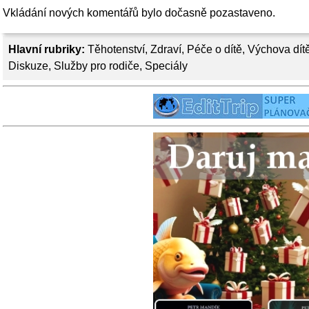
Vkládání nových komentářů bylo dočasně pozastaveno.
Hlavní rubriky:
Těhotenství
,
Zdraví
,
Péče o dítě
,
Výchova dít
Diskuze
,
Služby pro rodiče
,
Speciály