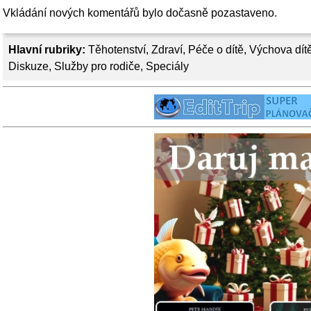
Vkládání nových komentářů bylo dočasně pozastaveno.
Hlavní rubriky:
Těhotenství
,
Zdraví
,
Péče o dítě
,
Výchova dít
Diskuze
,
Služby pro rodiče
,
Speciály