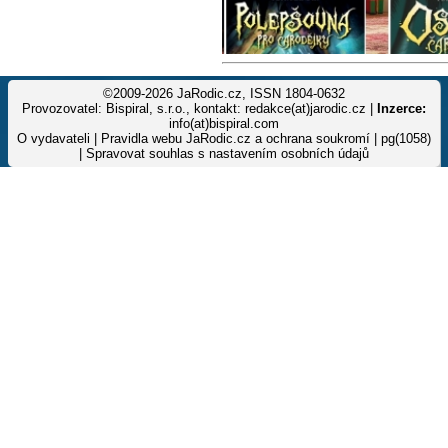
©2009-2026 JaRodic.cz, ISSN 1804-0632
Provozovatel: Bispiral, s.r.o., kontakt: redakce(at)jarodic.cz |
Inzerce:
info(at)bispiral.com
O vydavateli
|
Pravidla webu JaRodic.cz a ochrana soukromí
| pg(1058)
|
Spravovat souhlas s nastavením osobních údajů