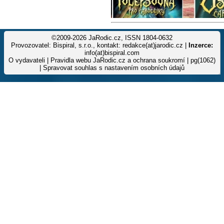
©2009-2026 JaRodic.cz, ISSN 1804-0632
Provozovatel: Bispiral, s.r.o., kontakt: redakce(at)jarodic.cz |
Inzerce:
info(at)bispiral.com
O vydavateli
|
Pravidla webu JaRodic.cz a ochrana soukromí
| pg(1062)
|
Spravovat souhlas s nastavením osobních údajů