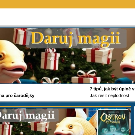
7 tipů, jak být úplně
na pro čarodějky
Jak řešit neplodnost