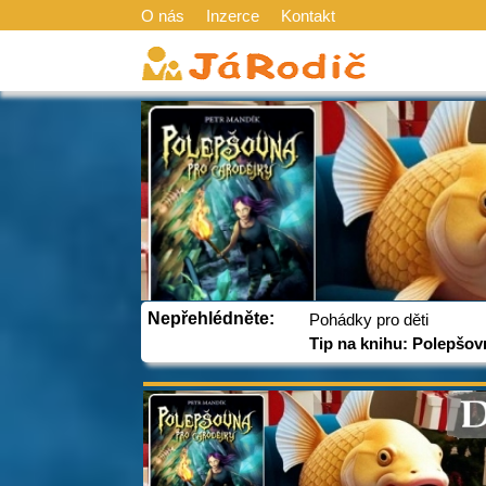
O nás
Inzerce
Kontakt
Nepřehlédněte:
Pohádky pro děti
Tip na knihu: Polepšov