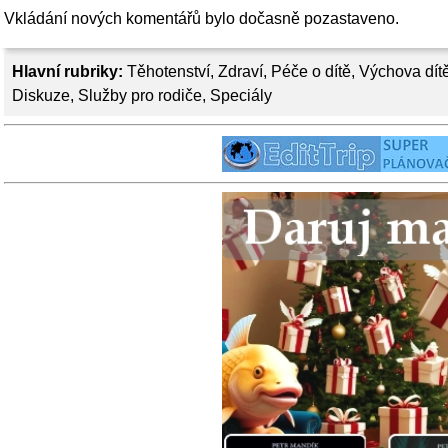
Vkládání nových komentářů bylo dočasně pozastaveno.
Hlavní rubriky:
Těhotenství
,
Zdraví
,
Péče o dítě
,
Výchova dít
Diskuze
,
Služby pro rodiče
,
Speciály