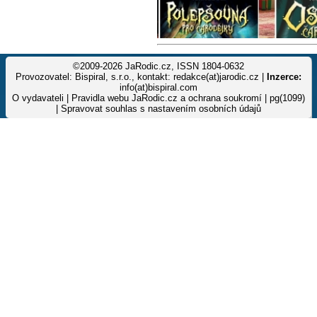
©2009-2026 JaRodic.cz, ISSN 1804-0632
Provozovatel: Bispiral, s.r.o., kontakt: redakce(at)jarodic.cz |
Inzerce:
info(at)bispiral.com
O vydavateli
|
Pravidla webu JaRodic.cz a ochrana soukromí
| pg(1099)
|
Spravovat souhlas s nastavením osobních údajů