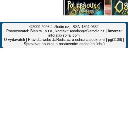
©2009-2026 JaRodic.cz, ISSN 1804-0632
Provozovatel: Bispiral, s.r.o., kontakt: redakce(at)jarodic.cz |
Inzerce:
info(at)bispiral.com
O vydavateli
|
Pravidla webu JaRodic.cz a ochrana soukromí
| pg(1108) |
Spravovat souhlas s nastavením osobních údajů