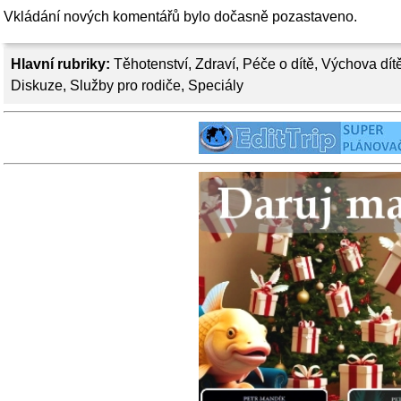
Vkládání nových komentářů bylo dočasně pozastaveno.
Hlavní rubriky:
Těhotenství
,
Zdraví
,
Péče o dítě
,
Výchova dít
Diskuze
,
Služby pro rodiče
,
Speciály