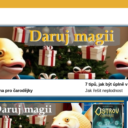
7 tipů, jak být úplně
na pro čarodějky
Jak řešit neplodnost