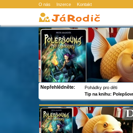
O nás
Inzerce
Kontakt
Nepřehlédněte:
Pohádky pro děti
Tip na knihu: Polepšov