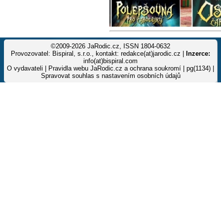
©2009-2026 JaRodic.cz, ISSN 1804-0632
Provozovatel: Bispiral, s.r.o., kontakt: redakce(at)jarodic.cz |
Inzerce:
info(at)bispiral.com
O vydavateli
|
Pravidla webu JaRodic.cz a ochrana soukromí
| pg(1134) |
Spravovat souhlas s nastavením osobních údajů