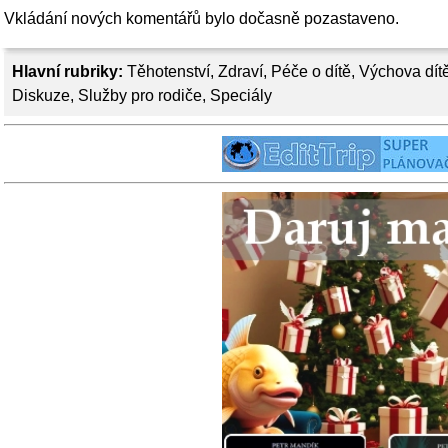
Vkládání nových komentářů bylo dočasně pozastaveno.
Hlavní rubriky:
Těhotenství
,
Zdraví
,
Péče o dítě
,
Výchova dít
Diskuze
,
Služby pro rodiče
,
Speciály