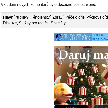
Vkládání nových komentářů bylo dočasně pozastaveno.
Hlavní rubriky:
Těhotenství
,
Zdraví
,
Péče o dítě
,
Výchova dít
Diskuze
,
Služby pro rodiče
,
Speciály