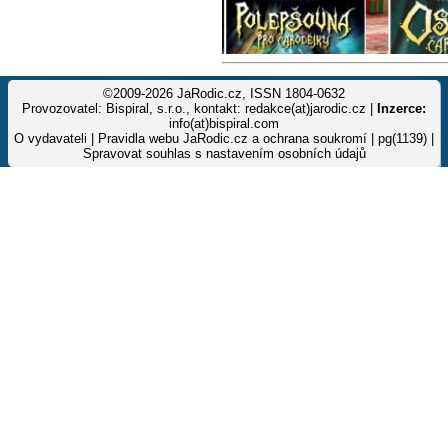
©2009-2026 JaRodic.cz, ISSN 1804-0632
Provozovatel: Bispiral, s.r.o., kontakt: redakce(at)jarodic.cz |
Inzerce:
info(at)bispiral.com
O vydavateli
|
Pravidla webu JaRodic.cz a ochrana soukromí
| pg(1139) |
Spravovat souhlas s nastavením osobních údajů