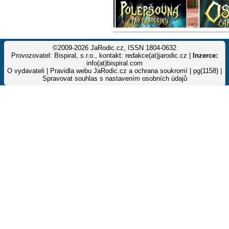
©2009-2026 JaRodic.cz, ISSN 1804-0632
Provozovatel: Bispiral, s.r.o., kontakt: redakce(at)jarodic.cz |
Inzerce:
info(at)bispiral.com
O vydavateli
|
Pravidla webu JaRodic.cz a ochrana soukromí
| pg(1158) |
Spravovat souhlas s nastavením osobních údajů