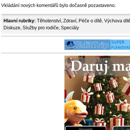
Vkládání nových komentářů bylo dočasně pozastaveno.
Hlavní rubriky:
Těhotenství
,
Zdraví
,
Péče o dítě
,
Výchova dít
Diskuze
,
Služby pro rodiče
,
Speciály