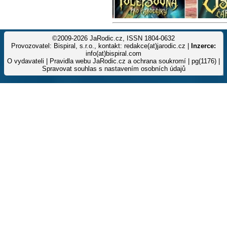
©2009-2026 JaRodic.cz, ISSN 1804-0632
Provozovatel: Bispiral, s.r.o., kontakt: redakce(at)jarodic.cz |
Inzerce:
info(at)bispiral.com
O vydavateli
|
Pravidla webu JaRodic.cz a ochrana soukromí
| pg(1176) |
Spravovat souhlas s nastavením osobních údajů