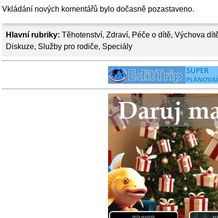
Vkládání nových komentářů bylo dočasně pozastaveno.
Hlavní rubriky:
Těhotenství
,
Zdraví
,
Péče o dítě
,
Výchova dít
Diskuze
,
Služby pro rodiče
,
Speciály