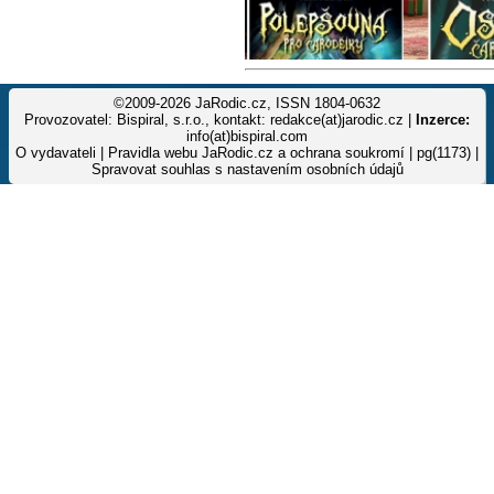
©2009-2026 JaRodic.cz, ISSN 1804-0632
Provozovatel: Bispiral, s.r.o., kontakt: redakce(at)jarodic.cz |
Inzerce:
info(at)bispiral.com
O vydavateli
|
Pravidla webu JaRodic.cz a ochrana soukromí
| pg(1173) |
Spravovat souhlas s nastavením osobních údajů