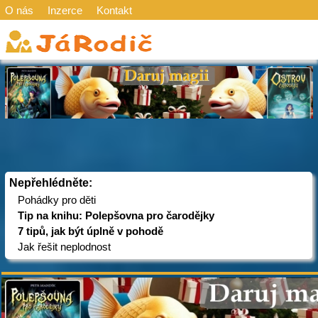
O nás
Inzerce
Kontakt
Nepřehlédněte:
Pohádky pro děti
Tip na knihu: Polepšovna pro čarodějky
7 tipů, jak být úplně v pohodě
Jak řešit neplodnost