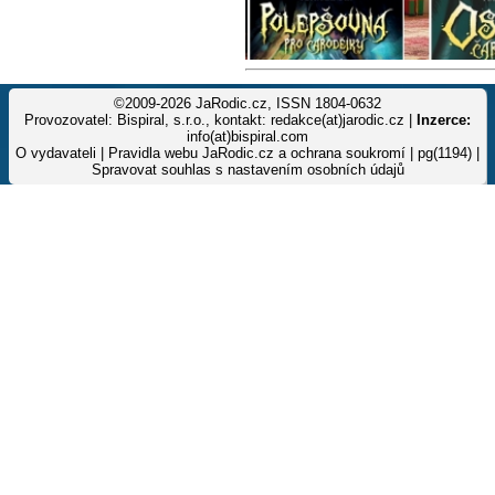
©2009-2026 JaRodic.cz, ISSN 1804-0632
Provozovatel: Bispiral, s.r.o., kontakt: redakce(at)jarodic.cz |
Inzerce:
info(at)bispiral.com
O vydavateli
|
Pravidla webu JaRodic.cz a ochrana soukromí
| pg(1194) |
Spravovat souhlas s nastavením osobních údajů