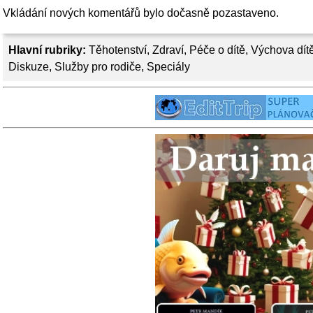
Vkládání nových komentářů bylo dočasně pozastaveno.
Hlavní rubriky:
Těhotenství
,
Zdraví
,
Péče o dítě
,
Výchova dít
Diskuze
,
Služby pro rodiče
,
Speciály