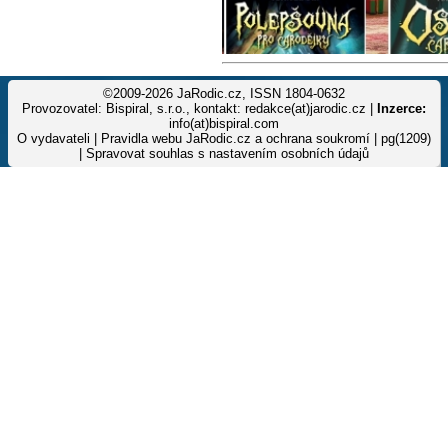
©2009-2026 JaRodic.cz, ISSN 1804-0632
Provozovatel: Bispiral, s.r.o., kontakt: redakce(at)jarodic.cz |
Inzerce:
info(at)bispiral.com
O vydavateli
|
Pravidla webu JaRodic.cz a ochrana soukromí
| pg(1209)
|
Spravovat souhlas s nastavením osobních údajů