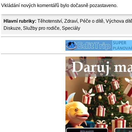
Vkládání nových komentářů bylo dočasně pozastaveno.
Hlavní rubriky:
Těhotenství
,
Zdraví
,
Péče o dítě
,
Výchova dít
Diskuze
,
Služby pro rodiče
,
Speciály