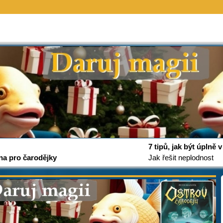
7 tipů, jak být úplně
na pro čarodějky
Jak řešit neplodnost