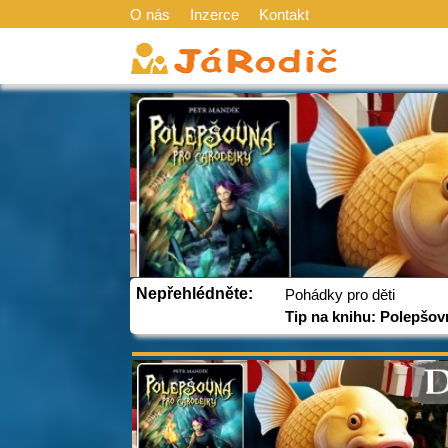
O nás
Inzerce
Kontakt
Nepřehlédněte:
Pohádky pro děti
Tip na knihu: Polepšov