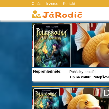
O nás
Inzerce
Kontakt
Nepřehlédněte:
Pohádky pro děti
Tip na knihu: Polepšov