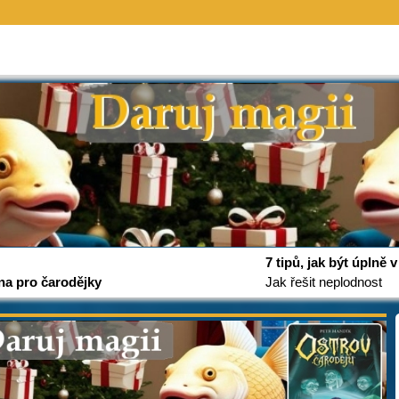
7 tipů, jak být úplně
na pro čarodějky
Jak řešit neplodnost