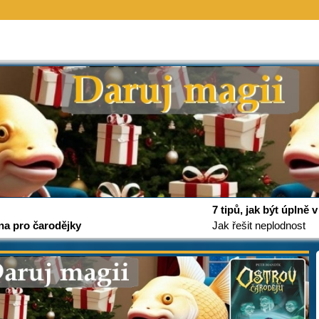
7 tipů, jak být úplně
na pro čarodějky
Jak řešit neplodnost