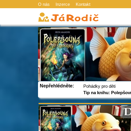
O nás
Inzerce
Kontakt
Nepřehlédněte:
Pohádky pro děti
Tip na knihu: Polepšov