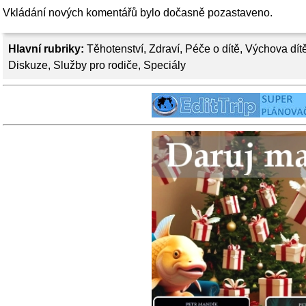
Vkládání nových komentářů bylo dočasně pozastaveno.
Hlavní rubriky:
Těhotenství
,
Zdraví
,
Péče o dítě
,
Výchova dít
Diskuze
,
Služby pro rodiče
,
Speciály