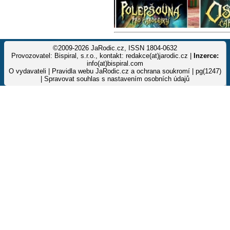
©2009-2026 JaRodic.cz, ISSN 1804-0632
Provozovatel: Bispiral, s.r.o., kontakt: redakce(at)jarodic.cz |
Inzerce:
info(at)bispiral.com
O vydavateli
|
Pravidla webu JaRodic.cz a ochrana soukromí
| pg(1247)
|
Spravovat souhlas s nastavením osobních údajů