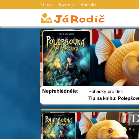
O nás
Inzerce
Kontakt
Nepřehlédněte:
Pohádky pro děti
Tip na knihu: Polepšov