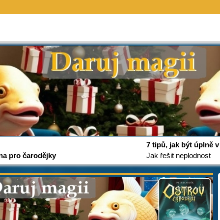
7 tipů, jak být úplně
na pro čarodějky
Jak řešit neplodnost