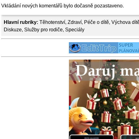
Vkládání nových komentářů bylo dočasně pozastaveno.
Hlavní rubriky:
Těhotenství
,
Zdraví
,
Péče o dítě
,
Výchova dít
Diskuze
,
Služby pro rodiče
,
Speciály