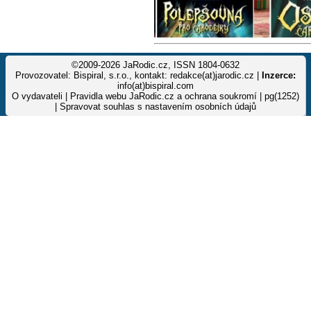
©2009-2026 JaRodic.cz, ISSN 1804-0632
Provozovatel: Bispiral, s.r.o., kontakt: redakce(at)jarodic.cz |
Inzerce:
info(at)bispiral.com
O vydavateli
|
Pravidla webu JaRodic.cz a ochrana soukromí
| pg(1252)
|
Spravovat souhlas s nastavením osobních údajů