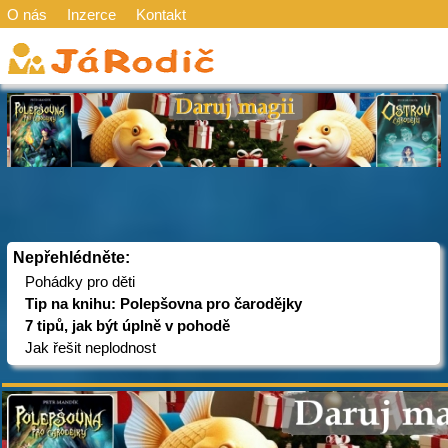
O nás
Inzerce
Kontakt
Nepřehlédněte:
Pohádky pro děti
Tip na knihu: Polepšovna pro čarodějky
7 tipů, jak být úplně v pohodě
Jak řešit neplodnost