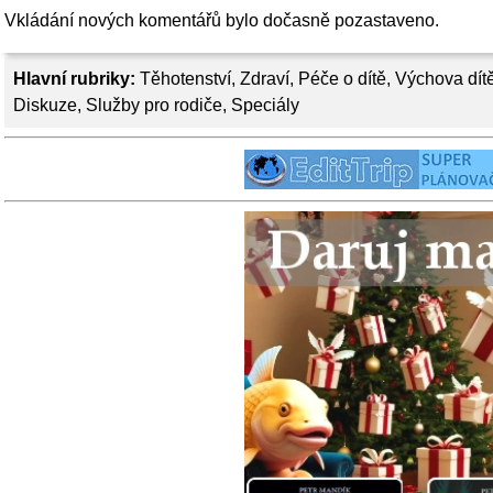
Vkládání nových komentářů bylo dočasně pozastaveno.
Hlavní rubriky:
Těhotenství
,
Zdraví
,
Péče o dítě
,
Výchova dít
Diskuze
,
Služby pro rodiče
,
Speciály