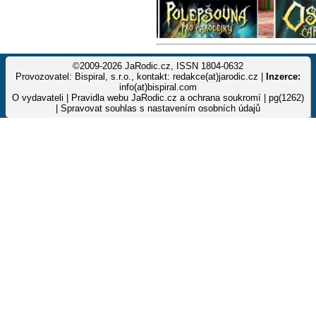
©2009-2026 JaRodic.cz, ISSN 1804-0632
Provozovatel: Bispiral, s.r.o., kontakt: redakce(at)jarodic.cz |
Inzerce:
info(at)bispiral.com
O vydavateli
|
Pravidla webu JaRodic.cz a ochrana soukromí
| pg(1262)
|
Spravovat souhlas s nastavením osobních údajů