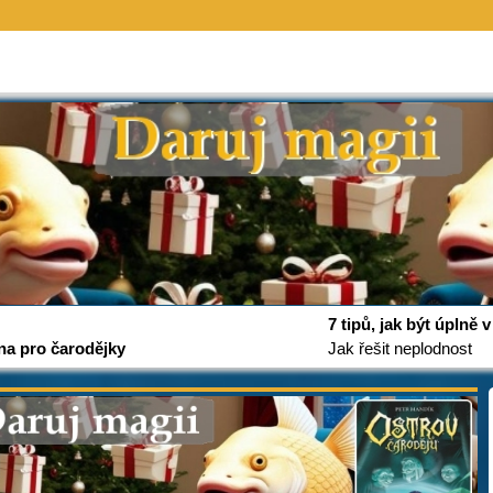
7 tipů, jak být úplně
na pro čarodějky
Jak řešit neplodnost