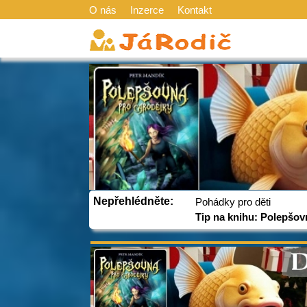
O nás
Inzerce
Kontakt
Nepřehlédněte:
Pohádky pro děti
Tip na knihu: Polepšov